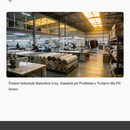
6)
Printerë Industrialë Barkodesh 4-inç: Standardi për Prodhimin e Veshjeve dhe Pël
hurave