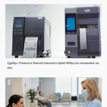
Zgjidhja e Printuesit të Barkodit Industrial të djathtë 600dpi (me rekomandime mo
deli)