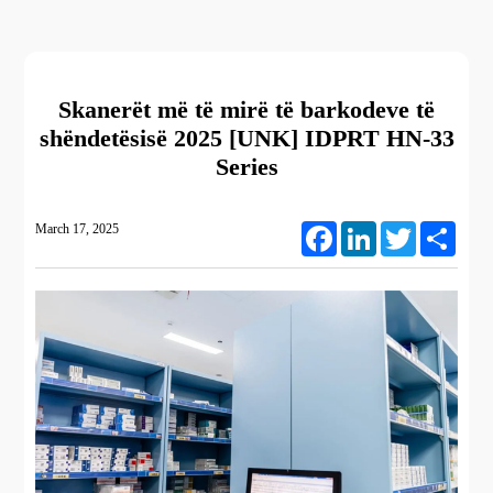
Skanerët më të mirë të barkodeve të
shëndetësisë 2025 [UNK] IDPRT HN-33
Series
March 17, 2025
Facebook
LinkedIn
Twitter
Share