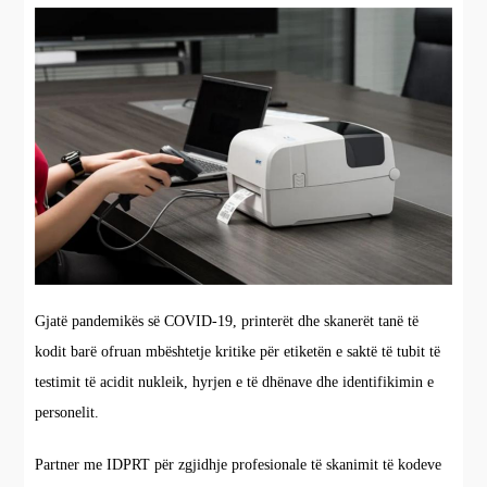
Gjatë pandemikës së COVID-19, printerët dhe skanerët tanë të
kodit barë ofruan mbështetje kritike për etiketën e saktë të tubit të
testimit të acidit nukleik, hyrjen e të dhënave dhe identifikimin e
personelit.
Partner me IDPRT për zgjidhje profesionale të skanimit të kodeve