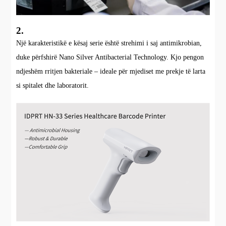
2.
Një karakteristikë e kësaj serie është strehimi i saj antimikrobian,
duke përfshirë Nano Silver Antibacterial Technology. Kjo pengon
ndjeshëm rritjen bakteriale – ideale për mjediset me prekje të larta
si spitalet dhe laboratorit.