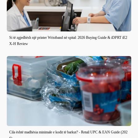
Si të zgjedhësh një printer Wristband në spital: 2026 Buying Guide & iDPRT iE2
X-H Review
Cila është madhësia minimale e kodit të barkut? - Retail UPC & EAN Guide (202