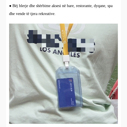
● Bëj blerje dhe shërbime aksesi në bare, restorante, dyqane, spa
dhe vende të tjera rekreative.