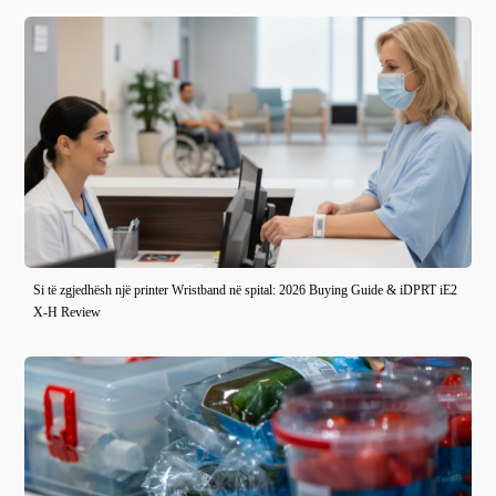
Si të zgjedhësh një printer Wristband në spital: 2026 Buying Guide & iDPRT iE2
X-H Review