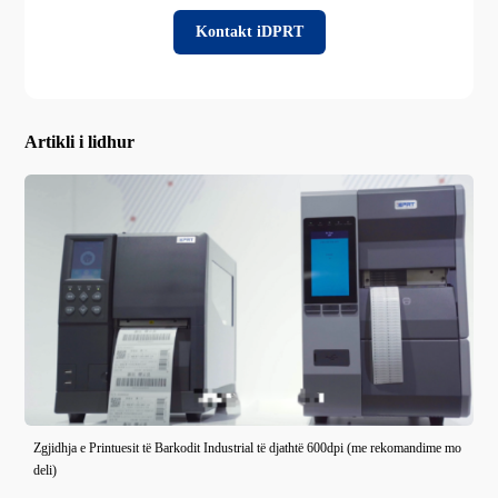
Kontakt iDPRT
Artikli i lidhur
Zgjidhja e Printuesit të Barkodit Industrial të djathtë 600dpi (me rekomandime mo
deli)