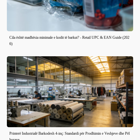
Cila është madhësia minimale e kodit të barkut? - Retail UPC & EAN Guide (202
6)
Printerë Industrialë Barkodesh 4-inç: Standardi për Prodhimin e Veshjeve dhe Pël
hurave