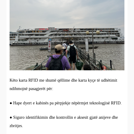
Këto karta RFID me shumë qëllime dhe karta kyçe të udhëtimit
ndihmojnë pasagjerët për:
● Hape dyert e kabinës pa përpjekje nëpërmjet teknologjisë RFID.
● Siguro identifikimin dhe kontrollin e aksesit gjatë anijeve dhe
zbritjes.