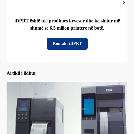
iDPRT është një prodhues kryesor dhe ka shitur më
shumë se 6.5 milion printere në botë.
Kontakt iDPRT
Artikli i lidhur