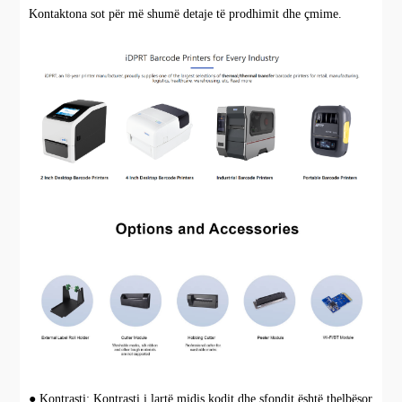
Kontaktona sot për më shumë detaje të prodhimit dhe çmime.
● Kontrasti: Kontrasti i lartë midis kodit dhe sfondit është thelbësor