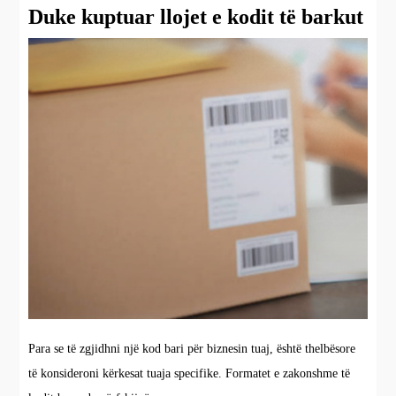
Duke kuptuar llojet e kodit të barkut
Para se të zgjidhni një kod bari për biznesin tuaj, është thelbësore
të konsideroni kërkesat tuaja specifike. Formatet e zakonshme të