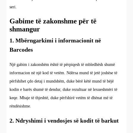
seri.
Gabime të zakonshme për të
shmangur
1. Mbërngarkimi i informacionit në
Barcodes
Një gabim i zakonshëm është të përpiqesh të mbledhësh shumë
informacion në një kod të vetëm. Ndërsa mund të jetë joshëse të
përfshihet çdo detaj i mundshëm, duke bërë këtë mund të bëjë
kodin e barës shumë të dendur, duke rezultuar në lexueshmëri të
keqe. Mbaje të thjeshtë, duke përfshirë vetëm të dhënat më të
rëndësishme.
2. Ndryshimi i vendosjes së kodit të barkut